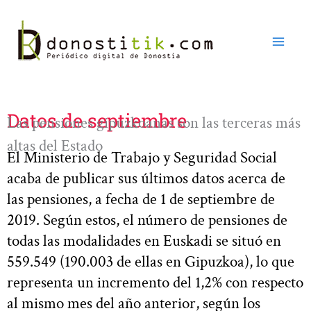
Ir
al
contenido
Datos de septiembre
Las pensiones gipuzkoanas son las terceras más
altas del Estado
El Ministerio de Trabajo y Seguridad Social
acaba de publicar sus últimos datos acerca de
las pensiones, a fecha de 1 de septiembre de
2019. Según estos, el número de pensiones de
todas las modalidades en Euskadi se situó en
559.549 (190.003 de ellas en Gipuzkoa), lo que
representa un incremento del 1,2% con respecto
al mismo mes del año anterior, según los