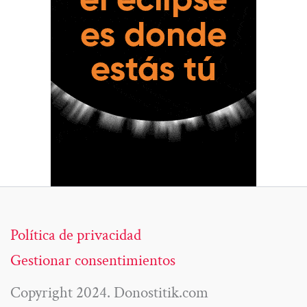
Política de privacidad
Gestionar consentimientos
Copyright 2024. Donostitik.com