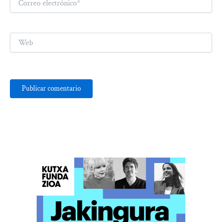
electrónico*
Web