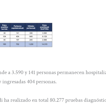
de a 3.590 y 141 personas permanecen hospitali
y ingresadas 404 personas.
ha realizado en total 80.277 pruebas diagnósti