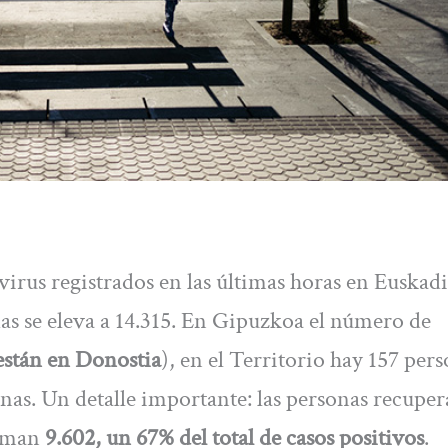
irus registrados en las últimas horas en Euskadi
as se eleva a 14.315. En Gipuzkoa el número de
 están en Donostia
), en el Territorio hay 157 per
onas. Un detalle importante: las personas recuper
suman
9.602, un 67% del total de casos positivos
.