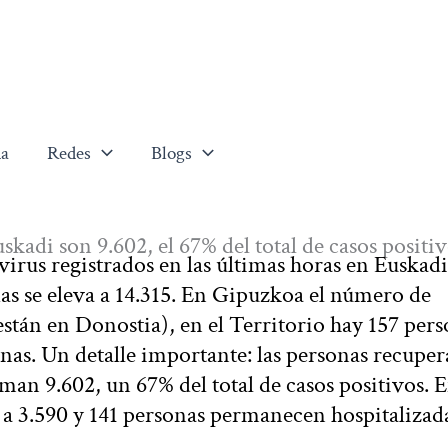
a
Redes
Blogs
kadi son 9.602, el 67% del total de casos positi
irus registrados en las últimas horas en Euskadi
as se eleva a 14.315. En Gipuzkoa el número de
 están en Donostia), en el Territorio hay 157 per
onas. Un detalle importante: las personas recuper
uman 9.602, un 67% del total de casos positivos. 
 a 3.590 y 141 personas permanecen hospitalizad