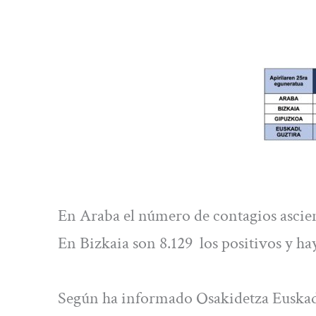
En Araba el número de contagios ascien
En Bizkaia son 8.129 los positivos y ha
Según ha informado Osakidetza Euskadi 