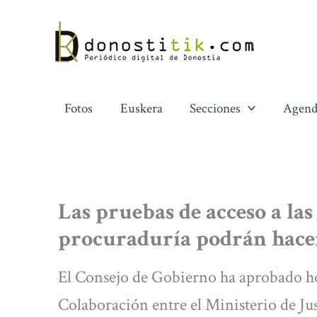
Ir
al
contenido
Fotos
Euskera
Secciones
Agend
Las pruebas de acceso a las
procuraduría podrán hace
El Consejo de Gobierno ha aprobado h
Colaboración entre el Ministerio de Jus