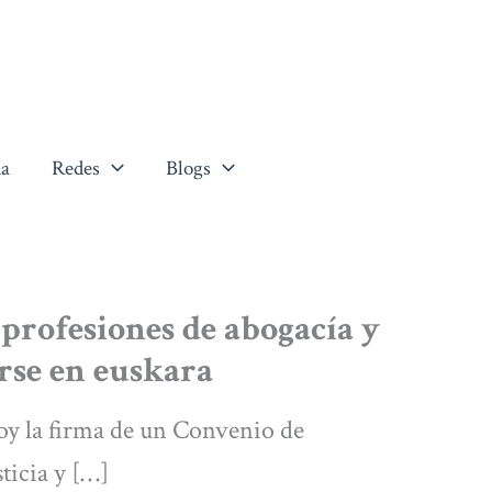
a
Redes
Blogs
 profesiones de abogacía y
rse en euskara
oy la firma de un Convenio de
ticia y […]