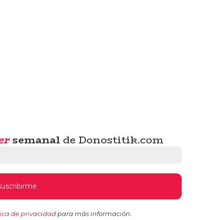
er
semanal
de Donostitik.com
tica de privacidad
para más información.