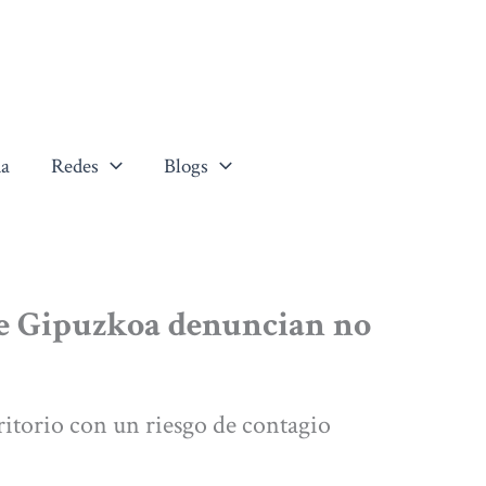
a
Redes
Blogs
 de Gipuzkoa denuncian no
ritorio con un riesgo de contagio