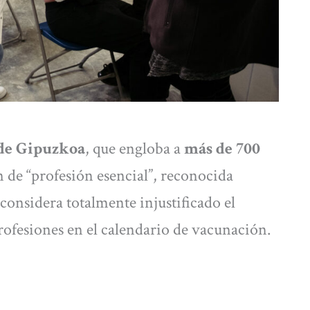
 de Gipuzkoa
, que engloba a
más de 700
n de “profesión esencial”, reconocida
 considera totalmente injustificado el
rofesiones en el calendario de vacunación.