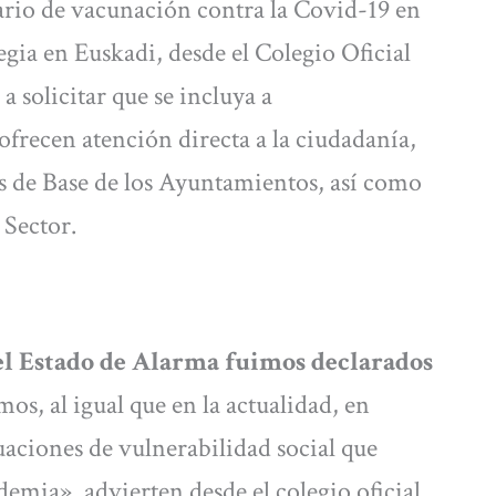
ario de vacunación contra la Covid-19 en
egia en Euskadi, desde el Colegio Oficial
 solicitar que se incluya a
 ofrecen atención directa a la ciudadanía,
es de Base de los Ayuntamientos, así como
 Sector.
el Estado de Alarma fuimos declarados
mos, al igual que en la actualidad, en
tuaciones de vulnerabilidad social que
demia», advierten desde el colegio oficial.