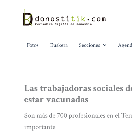
Ir
al
contenido
Fotos
Euskera
Secciones
Agend
Las trabajadoras sociales
estar vacunadas
Son más de 700 profesionales en el Ter
importante