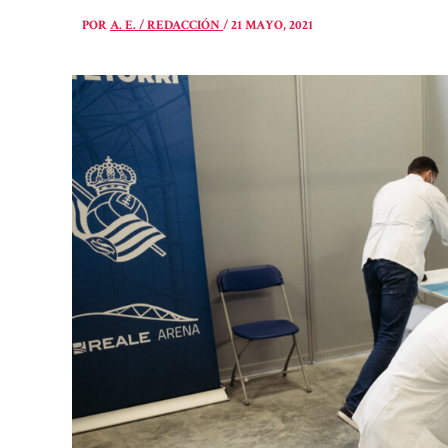
POR
A. E. / REDACCIÓN
/
21 MAYO, 2021