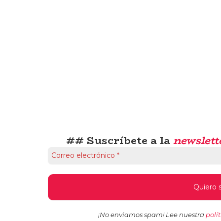
## Suscríbete a la
newslett
¡No enviamos spam! Lee nuestra
polí