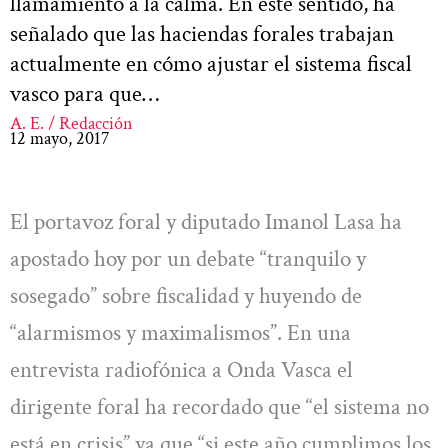
llamamiento a la calma. En este sentido, ha
señalado que las haciendas forales trabajan
actualmente en cómo ajustar el sistema fiscal
vasco para que…
A. E. / Redacción
12 mayo, 2017
El portavoz foral y diputado Imanol Lasa ha
apostado hoy por un debate “tranquilo y
sosegado” sobre fiscalidad y huyendo de
“alarmismos y maximalismos”. En una
entrevista radiofónica a Onda Vasca el
dirigente foral ha recordado que “el sistema no
está en crisis” ya que “si este año cumplimos los