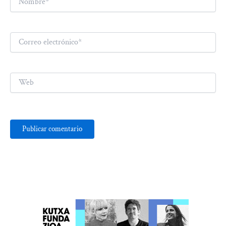
Correo
electrónico*
Web