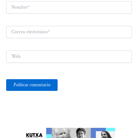
Nombre*
Correo
electrónico*
Web