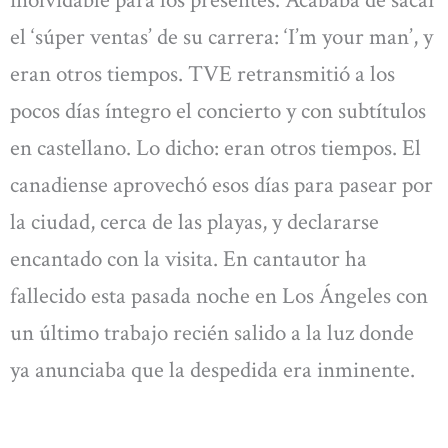
inolvidable para los presentes. Acababa de sacar
el ‘súper ventas’ de su carrera: ‘I’m your man’, y
eran otros tiempos. TVE retransmitió a los
pocos días íntegro el concierto y con subtítulos
en castellano. Lo dicho: eran otros tiempos. El
canadiense aprovechó esos días para pasear por
la ciudad, cerca de las playas, y declararse
encantado con la visita. En cantautor ha
fallecido esta pasada noche en Los Ángeles con
un último trabajo recién salido a la luz donde
ya anunciaba que la despedida era inminente.