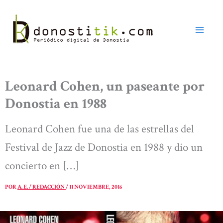
Ir
al
contenido
Leonard Cohen, un paseante por
Donostia en 1988
Leonard Cohen fue una de las estrellas del
Festival de Jazz de Donostia en 1988 y dio un
concierto en […]
POR
A. E. / REDACCIÓN
/
11 NOVIEMBRE, 2016