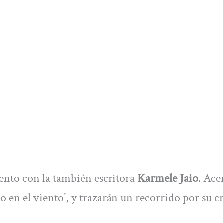
ento con la también escritora
Karmele Jaio
. Ace
 en el viento’, y trazarán un recorrido por su c