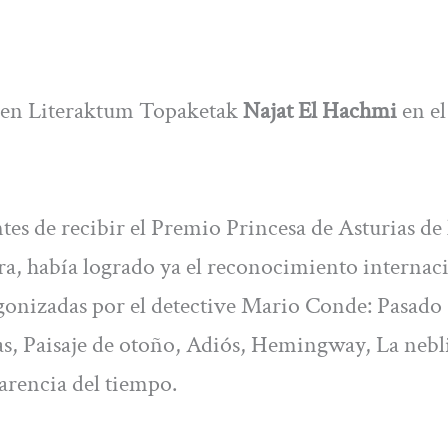
á en Literaktum Topaketak
Najat El Hachmi
en el
es de recibir el Premio Princesa de Asturias de 
bra, había logrado ya el reconocimiento internac
tagonizadas por el detective Mario Conde: Pasado
s, Paisaje de otoño, Adiós, Hemingway, La nebl
parencia del tiempo.