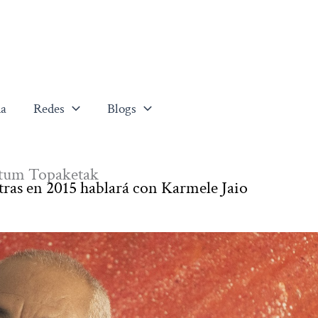
a
Redes
Blogs
ktum Topaketak
etras en 2015 hablará con Karmele Jaio