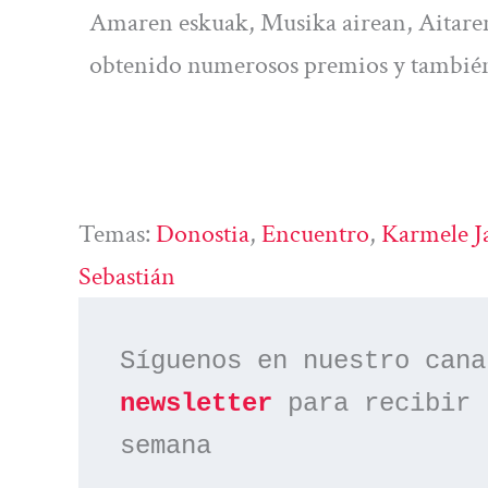
Amaren eskuak, Musika airean, Aitaren
obtenido numerosos premios y también e
Temas:
Donostia
, 
Encuentro
, 
Karmele J
Sebastián
Síguenos en nuestro cana
newsletter
 para recibir 
semana