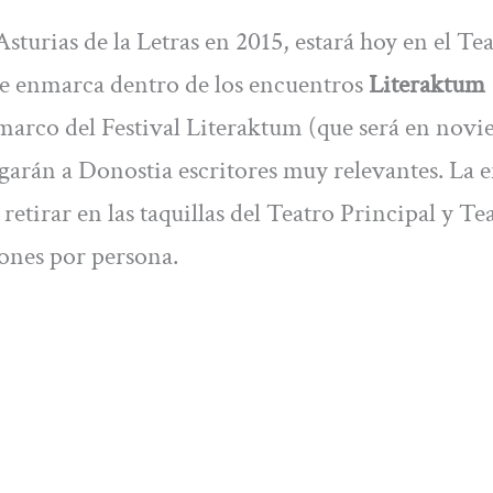
sturias de la Letras en 2015, estará hoy en el Te
d se enmarca dentro de los encuentros
Literaktum
l marco del Festival Literaktum (que será en nov
legarán a Donostia escritores muy relevantes. La 
retirar en las taquillas del Teatro Principal y Te
ones por persona.