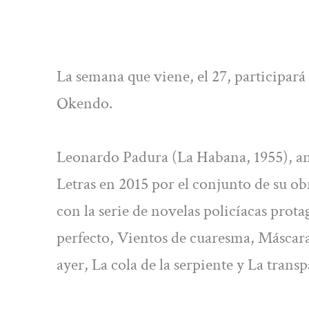
La semana que viene, el 27, participar
Okendo.
Leonardo Padura (La Habana, 1955), ant
Letras en 2015 por el conjunto de su o
con la serie de novelas policíacas pro
perfecto, Vientos de cuaresma, Máscara
ayer, La cola de la serpiente y La trans