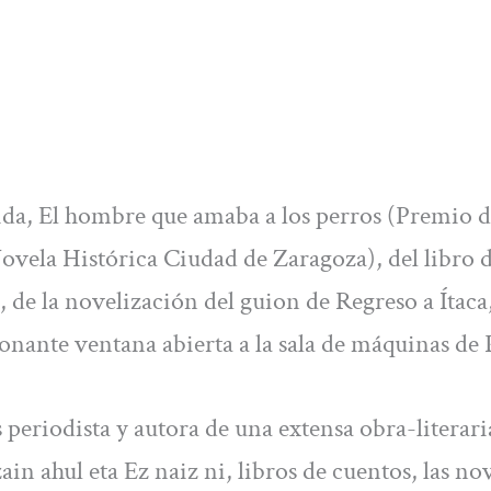
da, El hombre que amaba a los perros (Premio d
ovela Histórica Ciudad de Zaragoza), del libro 
 de la novelización del guion de Regreso a Ítaca
onante ventana abierta a la sala de máquinas de 
s periodista y autora de una extensa obra-literari
in ahul eta Ez naiz ni, libros de cuentos, las no