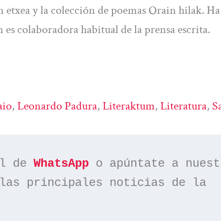
 etxea y la colección de poemas Orain hilak. Ha
s colaboradora habitual de la prensa escrita.
aio
, 
Leonardo Padura
, 
Literaktum
, 
Literatura
, 
S
l de 
WhatsApp
las principales noticias de la 