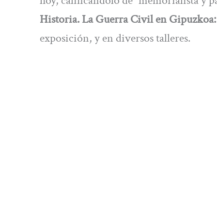
hoy, calificándolo de “memorialista y pa
Historia. La Guerra Civil en Gipuzkoa:
exposición, y en diversos talleres.