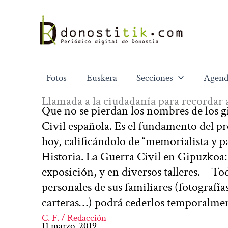
Ir
al
contenido
Fotos
Euskera
Secciones
Agend
Llamada a la ciudadanía para recordar a
Que no se pierdan los nombres de los g
Civil española. Es el fundamento del p
hoy, calificándolo de “memorialista y pa
Historia. La Guerra Civil en Gipuzkoa: 
exposición, y en diversos talleres. – 
personales de sus familiares (fotografía
carteras…) podrá cederlos temporalmen
C. F. / Redacción
11 marzo, 2019