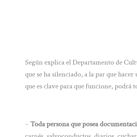
Según explica el Departamento de Cultura
que se ha silenciado, a la par que hace
que es clave para que funcione, podrá t
–
Toda persona que posea documentación
carnés, salvoconductos, diarios, cucha