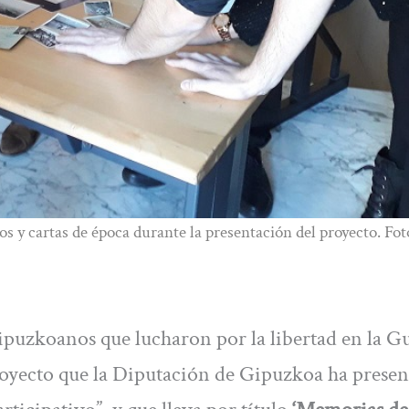
tos y cartas de época durante la presentación del proyecto. Fot
ipuzkoanos que lucharon por la libertad en la G
royecto que la Diputación de Gipuzkoa ha prese