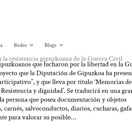
a
Redes
Blogs
 la resistencia gipuzkoana de la Guerra Civil
ipuzkoanos que lucharon por la libertad en la G
royecto que la Diputación de Gipuzkoa ha prese
rticipativo”, y que lleva por título ‘Memorias de
Resistencia y dignidad’. Se traducirá en una gra
Toda persona que posea documentación y objetos
s, carnés, salvoconductos, diarios, cucharas, gafa
te para valorar su posible…