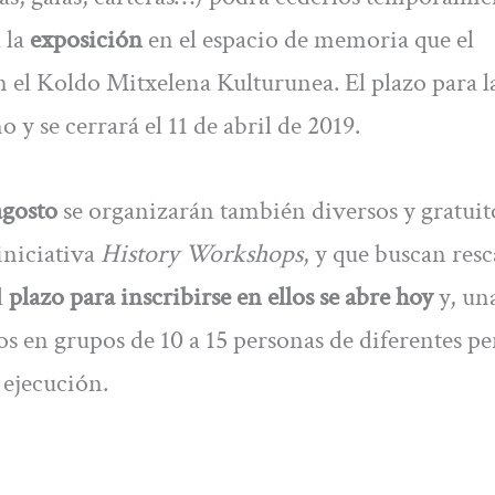
 la
exposición
en el espacio de memoria que el
 el Koldo Mitxelena Kulturunea. El plazo para l
y se cerrará el 11 de abril de 2019.
agosto
se organizarán también diversos y gratuit
 iniciativa
History Workshops
, y que buscan resc
l
plazo para inscribirse en ellos se abre hoy
y, un
os en grupos de 10 a 15 personas de diferentes per
 ejecución.