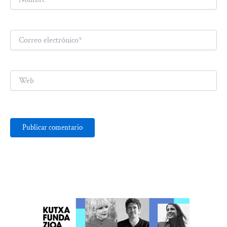
Correo
electrónico*
Web