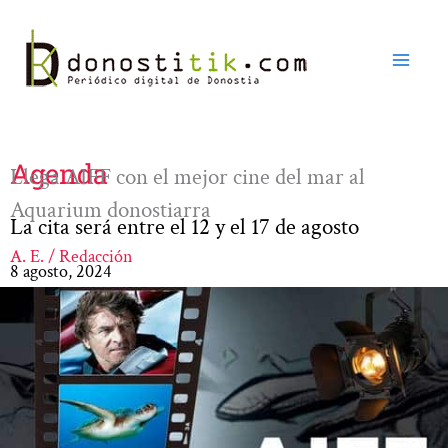
Ir
al
contenido
Agenda
Llega AIFF con el mejor cine del mar al
Aquarium donostiarra
La cita será entre el 12 y el 17 de agosto
A. E. / Redacción
8 agosto, 2024