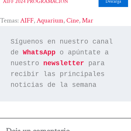
AIFF 2024 PROGRAMACION
Descarga
Temas:
AIFF
, 
Aquarium
, 
Cine
, 
Mar
Síguenos en nuestro canal 
de 
WhatsApp
 o apúntate a 
nuestro 
newsletter
 para 
recibir las principales 
noticias de la semana