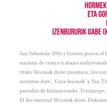
San Sebastián 2016 y Ereiten ponen el b
emisión de cuatro trabajos audiovisuale
título ‘Hormek diote zinemara’, los co
entzuten dute’, ‘Gure hormek’ y ‘Sin Tít
pantallas de Intxaurrondo, Trintxerpe, 
El documental ‘Hormek diote. Dokumen