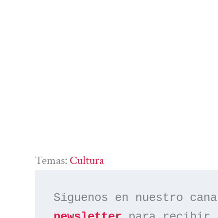
Temas:
Cultura
Síguenos en nuestro cana
newsletter
 para recibir 