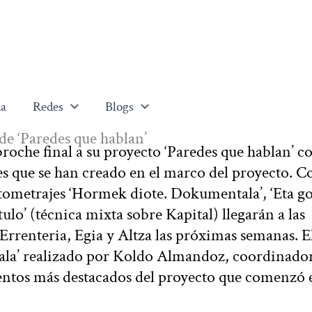
a
Redes
Blogs
 de ‘Paredes que hablan’
roche final a su proyecto ‘Paredes que hablan’ co
s que se han creado en el marco del proyecto. C
rtometrajes ‘Hormek diote. Dokumentala’, ‘Eta g
ulo’ (técnica mixta sobre Kapital) llegarán a las
Errenteria, Egia y Altza las próximas semanas. E
la’ realizado por Koldo Almandoz, coordinado
mentos más destacados del proyecto que comenzó