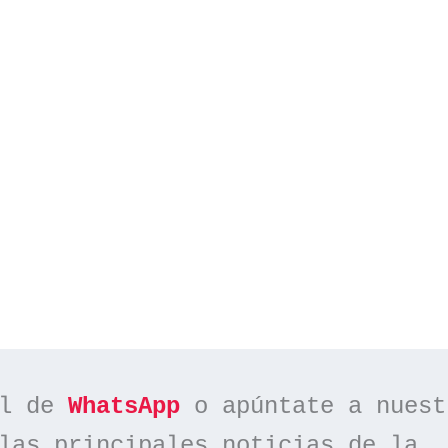
l de 
WhatsApp
las principales noticias de la 