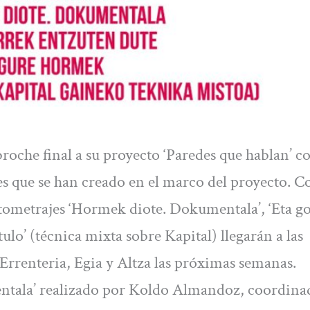
roche final a su proyecto ‘Paredes que hablan’ co
s que se han creado en el marco del proyecto. C
rtometrajes ‘Hormek diote. Dokumentala’, ‘Eta g
ulo’ (técnica mixta sobre Kapital) llegarán a las
Errenteria, Egia y Altza las próximas semanas.
tala’ realizado por Koldo Almandoz, coordina