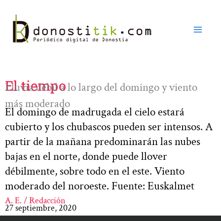
Ir
al
contenido
El tiempo
Lluvia débil a lo largo del domingo y viento
más moderado
El domingo de madrugada el cielo estará
cubierto y los chubascos pueden ser intensos. A
partir de la mañana predominarán las nubes
bajas en el norte, donde puede llover
débilmente, sobre todo en el este. Viento
moderado del noroeste. Fuente: Euskalmet
A. E. / Redacción
27 septiembre, 2020