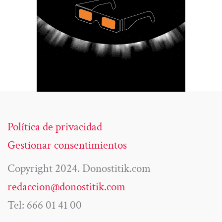
Política de privacidad
Gestionar consentimientos
Copyright 2024. Donostitik.com
redaccion@donostitik.com
Tel: 666 01 41 00