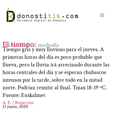
Ir
al
contenido
El tiempo
Lluvia desde el mediodía
Tiempo gris y muy lluvioso para el jueves. A
primeras horas del día es poco probable que
llueva, pero la lluvia irá arreciando durante las
horas centrales del día y se esperan chubascos
intensos por la tarde, sobre todo en la mitad
norte. Podrían remitir al final. Tmax 18-19 ºC.
Fuente: Euskalmet
A. E. / Redacción
11 junio, 2020