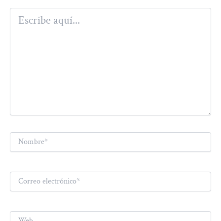
Escribe
aquí...
Nombre*
Correo
electrónico*
Web