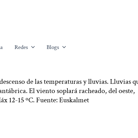
a
Redes
Blogs
escenso de las temperaturas y lluvias. Lluvias q
ntábrica. El viento soplará racheado, del oeste,
Máx 12-15 ºC. Fuente: Euskalmet