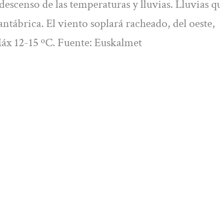
escenso de las temperaturas y lluvias. Lluvias q
ntábrica. El viento soplará racheado, del oeste,
Máx 12-15 ºC. Fuente: Euskalmet