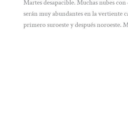
Martes desapacible. Muchas nubes con d
serán muy abundantes en la vertiente ca
primero suroeste y después noroeste. 