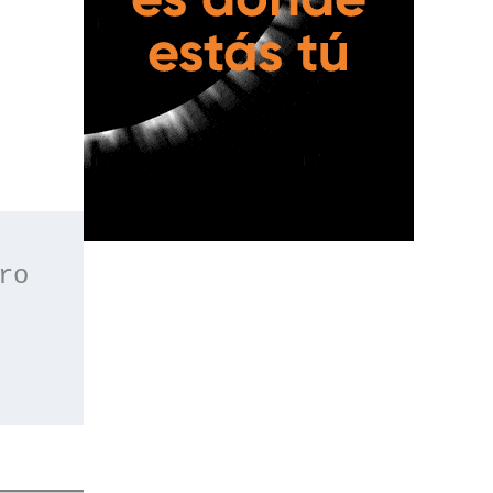
 o apúntate a nuestro 