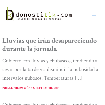
Ir
al
contenido
Lluvias que irán desapareciendo
durante la jornada
Cubierto con lluvias y chubascos, tendiendo a
cesar por la tarde y a disminuir la nubosidad a
intervalos nubosos. Temperaturas […]
POR
A. E. / REDACCIÓN
/
22 SEPTIEMBRE, 2017
Cubierto con lluvias y chubascos, tendiendo a