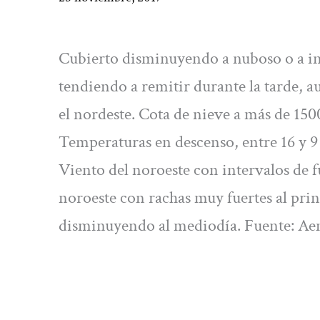
Cubierto disminuyendo a nuboso o a int
tendiendo a remitir durante la tarde, a
el nordeste. Cota de nieve a más de 15
Temperaturas en descenso, entre 16 y 9 g
Viento del noroeste con intervalos de fue
noroeste con rachas muy fuertes al prin
disminuyendo al mediodía. Fuente: Ae