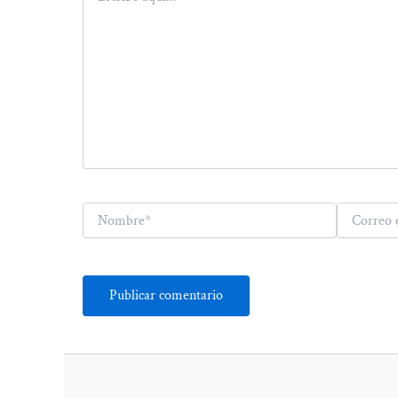
aquí...
Nombre*
Correo
electrónico*