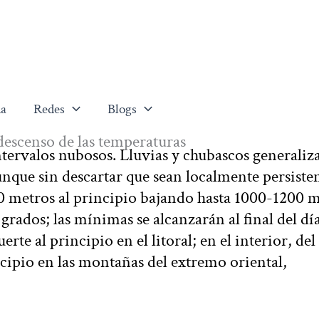
a
Redes
Blogs
descenso de las temperaturas
ervalos nubosos. Lluvias y chubascos generaliz
unque sin descartar que sean localmente persiste
00 metros al principio bajando hasta 1000-1200 m
rados; las mínimas se alcanzarán al final del día
rte al principio en el litoral; en el interior, del
cipio en las montañas del extremo oriental,