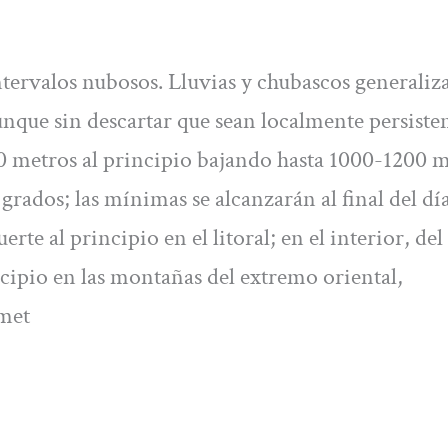
ervalos nubosos. Lluvias y chubascos generaliz
unque sin descartar que sean localmente persiste
00 metros al principio bajando hasta 1000-1200 m
rados; las mínimas se alcanzarán al final del día
rte al principio en el litoral; en el interior, del
cipio en las montañas del extremo oriental,
met