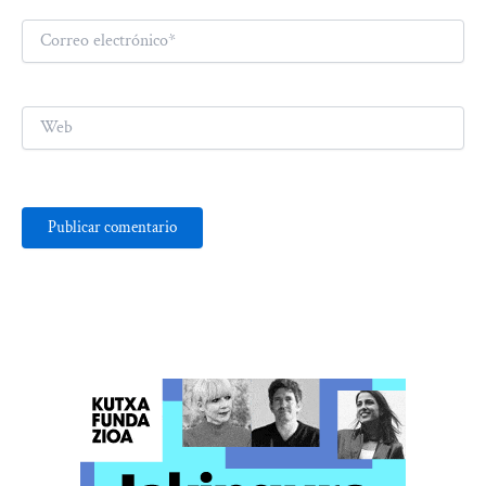
Correo
electrónico*
Web