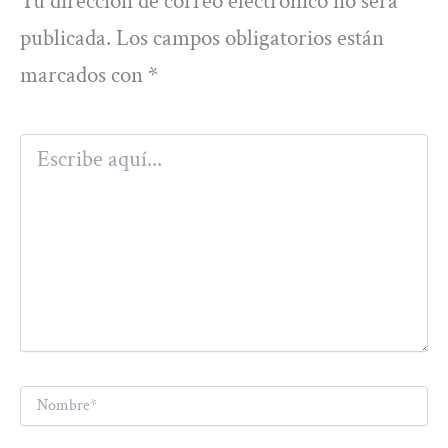
Tu dirección de correo electrónico no será
publicada.
Los campos obligatorios están
marcados con
*
Escribe
aquí...
Nombre*