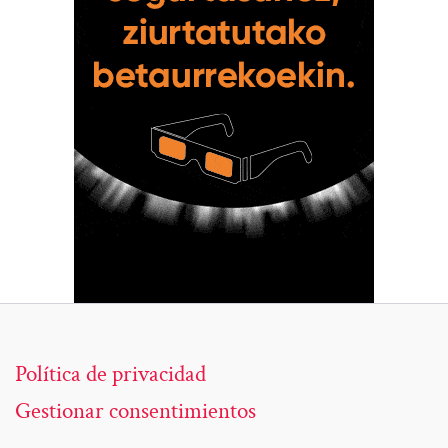
Política de privacidad
Gestionar consentimientos