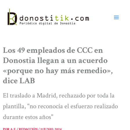
Ir
al
contenido
Los 49 empleados de CCC en
Donostia llegan a un acuerdo
«porque no hay más remedio»,
dice LAB
El traslado a Madrid, rechazado por toda la
plantilla, "no reconocía el esfuerzo realizado
durante estos años"
POR
A. E. / REDACCIÓN
/
11 JUNIO, 2024