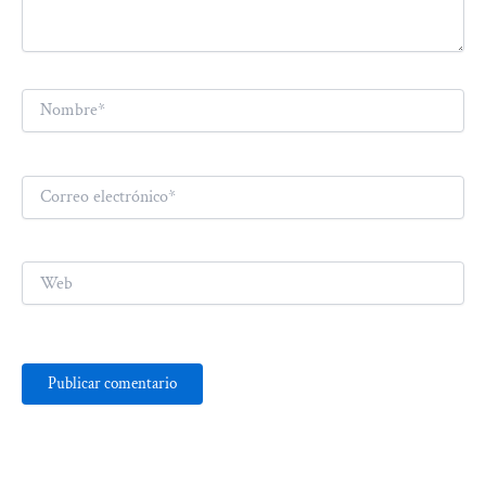
Nombre*
Correo
electrónico*
Web