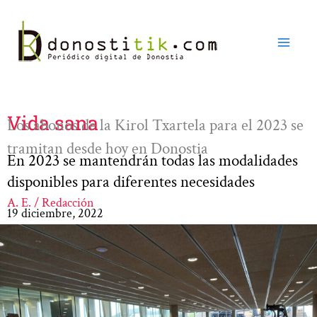
Ir
al
contenido
Vida sana
Los abonos de la Kirol Txartela para el 2023 se
tramitan desde hoy en Donostia
En 2023 se mantendrán todas las modalidades
disponibles para diferentes necesidades
A. E. / Redacción
19 diciembre, 2022