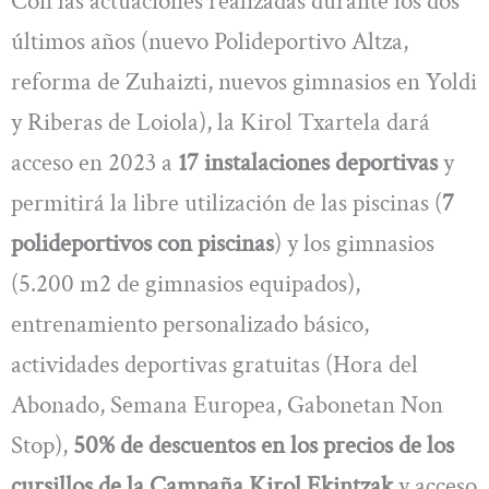
Con las actuaciones realizadas durante los dos
últimos años (nuevo Polideportivo Altza,
reforma de Zuhaizti, nuevos gimnasios en Yoldi
y Riberas de Loiola), la Kirol Txartela dará
acceso en 2023 a
17 instalaciones deportivas
y
permitirá la libre utilización de las piscinas (
7
polideportivos con piscinas
) y los gimnasios
(5.200 m2 de gimnasios equipados),
entrenamiento personalizado básico,
actividades deportivas gratuitas (Hora del
Abonado, Semana Europea, Gabonetan Non
Stop),
50% de descuentos en los precios de los
cursillos de la Campaña Kirol Ekintzak
y acceso