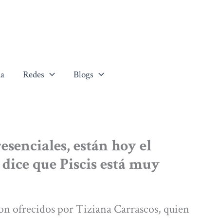
a
Redes
Blogs
senciales, están hoy el
 dice que Piscis está muy
on ofrecidos por Tiziana Carrascos, quien