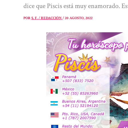
dice que Piscis está muy enamorado. Es
POR
S. F. / REDACCIÓN
/
20 AGOSTO, 2022