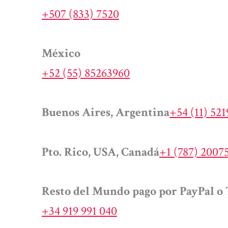
+507 (833) 7520
México
+52 (55) 85263960
Buenos Aires, Argentina
+54 (11) 52
Pto. Rico, USA, Canadá
+1 (787) 2007
Resto del Mundo pago por PayPal o 
+34 919 991 040