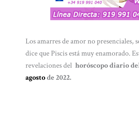
Los amarres de amor no presenciales, s
dice que Piscis está muy enamorado. Est
revelaciones del
horóscopo diario del
agosto
de 2022.