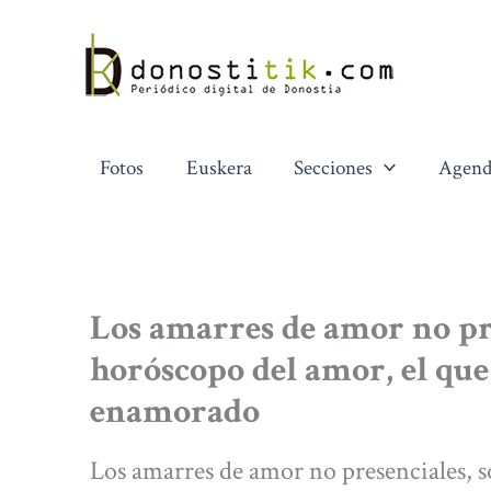
Ir
al
contenido
Fotos
Euskera
Secciones
Agend
Los amarres de amor no pre
horóscopo del amor, el que
enamorado
Los amarres de amor no presenciales, s