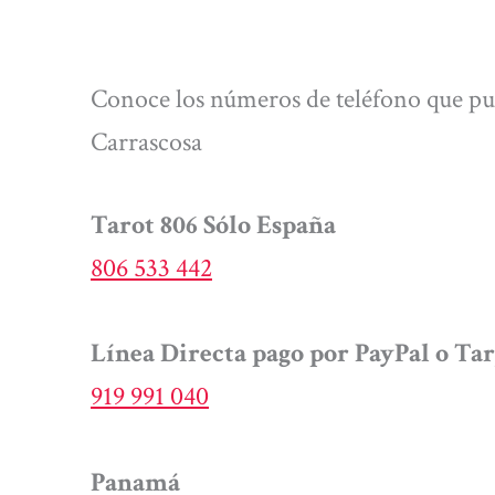
Conoce los números de teléfono que pue
Carrascosa
Tarot 806 Sólo España
806 533 442
Línea Directa pago por PayPal o Tar
919 991 040
Panamá