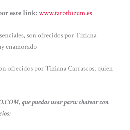
or este link:
www.tarotbizum.es
enciales, son ofrecidos por Tiziana
 muy enamorado
on ofrecidos por Tiziana Carrascos, quien
.COM, que puedas usar parw chatear con
cios: