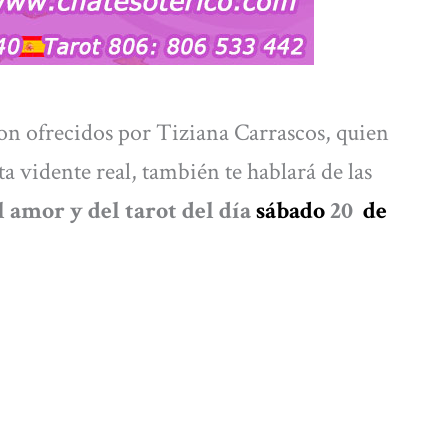
on ofrecidos por Tiziana Carrascos, quien
a vidente real, también te hablará de las
 amor y del tarot del día
sábado
20
de