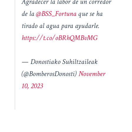
Agradecer la labor de un corredor
de la
@BSS_Fortuna
que se ha
tirado al agua para ayudarle.
https://t.co/oBRhQMBvMG
— Donostiako Suhiltzaileak
(@BomberosDonosti)
November
10, 2023