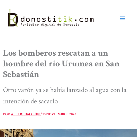
Ir
al
contenido
Los bomberos rescatan a un
hombre del río Urumea en San
Sebastián
Otro varón ya se había lanzado al agua con la
intención de sacarlo
POR
A. E. / REDACCIÓN
/
10 NOVIEMBRE, 2023