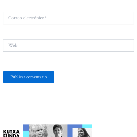
Correo
electrónico*
Web