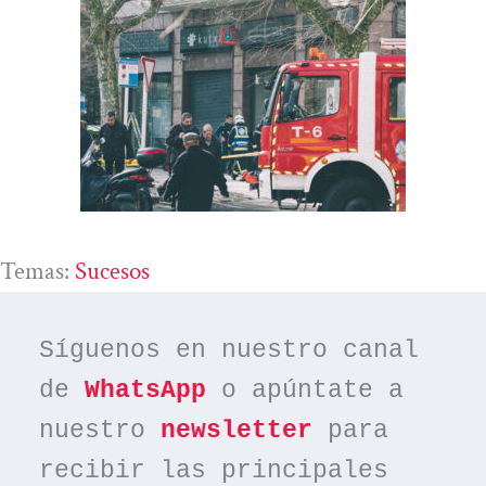
Temas:
Sucesos
Síguenos en nuestro canal 
de 
WhatsApp
 o apúntate a 
nuestro 
newsletter
 para 
recibir las principales 