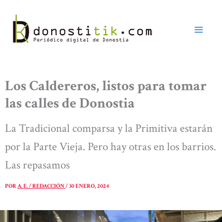
Ir
al
contenido
Los Caldereros, listos para tomar
las calles de Donostia
La Tradicional comparsa y la Primitiva estarán
por la Parte Vieja. Pero hay otras en los barrios.
Las repasamos
POR
A. E. / REDACCIÓN
/
30 ENERO, 2024