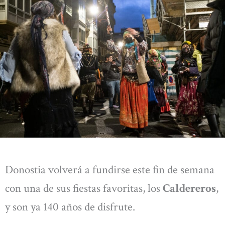
Donostia volverá a fundirse este fin de semana
con una de sus fiestas favoritas, los
Caldereros
,
y son ya 140 años de disfrute.