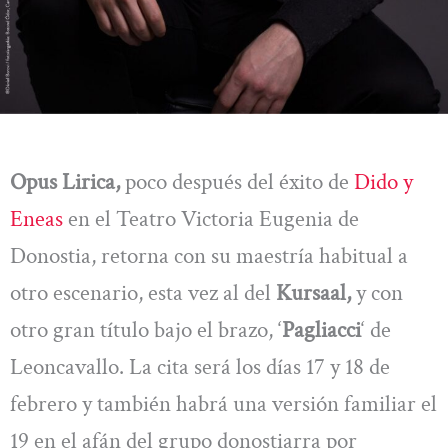
Opus Lirica,
poco después del éxito de
Dido y
Eneas
en el Teatro Victoria Eugenia de
Donostia, retorna con su maestría habitual a
otro escenario, esta vez al del
Kursaal,
y con
otro gran título bajo el brazo, ‘
Pagliacci
‘ de
Leoncavallo. La cita será los días 17 y 18 de
febrero y también habrá una versión familiar el
19 en el afán del grupo donostiarra por