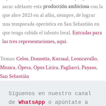
sacar adelante esta
producción ambiciosa
con la
que abre 2023 en al afán, siempre, de lograr
una temporada operística en San Sebastián en
que tenga cabida el talento local.
Entradas para
las tres representaciones, aquí
.
Temas:
Celos
, 
Donostia
, 
Kursaal
, 
Leoncavallo
, 
Musica
, 
Ópera
, 
Opus Lirica
, 
Pagliacci
, 
Payaso
, 
San Sebastián
Síguenos en nuestro canal 
de 
WhatsApp
 o apúntate a 