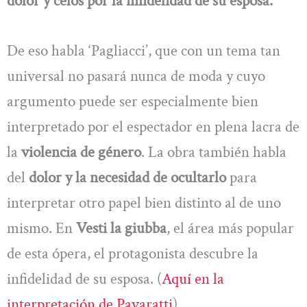
dolor y celos por la infidelidad de su esposa.
De eso habla ‘Pagliacci’, que con un tema tan
universal no pasará nunca de moda y cuyo
argumento puede ser especialmente bien
interpretado por el espectador en plena lacra de
la
violencia de género
. La obra también habla
del
dolor y la necesidad de ocultarlo
para
interpretar otro papel bien distinto al de uno
mismo. En
Vesti la giubba
, el área más popular
de esta ópera, el protagonista descubre la
infidelidad de su esposa. (
Aquí en la
interpretación de Pavaratti
)