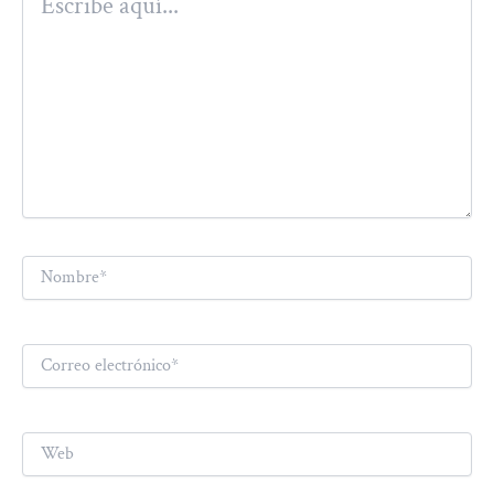
aquí...
Nombre*
Correo
electrónico*
Web