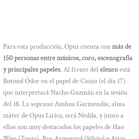
Para esta producción, Opus cuenta con
más de
150 personas entre músicos, coro, escenografía
y principales papeles
. Al frente del
elenco
está
Botond Ódor en el papel de Canio (el día 17)
que interpretará Nacho Guzmán en la sesión
del 18. La soprano Ainhoa Garmendia, alma
máter de Opus Lirica, será Nedda, y junto a
ellos son muy destacados los papeles de Hao
Wen (Tonio), Pau Armengol (Silvio) y Aitor