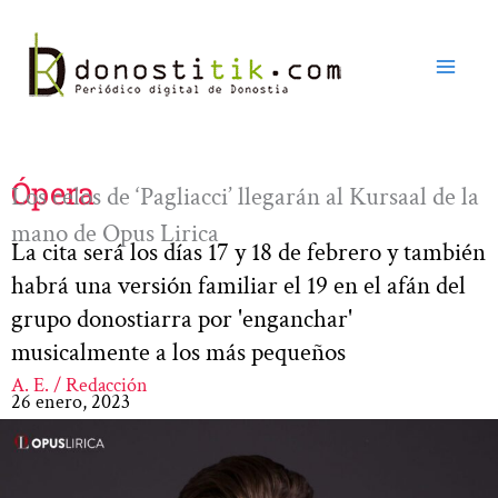
Ir
al
contenido
Ópera
Los celos de ‘Pagliacci’ llegarán al Kursaal de la
mano de Opus Lirica
La cita será los días 17 y 18 de febrero y también
habrá una versión familiar el 19 en el afán del
grupo donostiarra por 'enganchar'
musicalmente a los más pequeños
A. E. / Redacción
26 enero, 2023