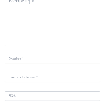
aquí...
Nombre*
Correo
electrónico*
Web