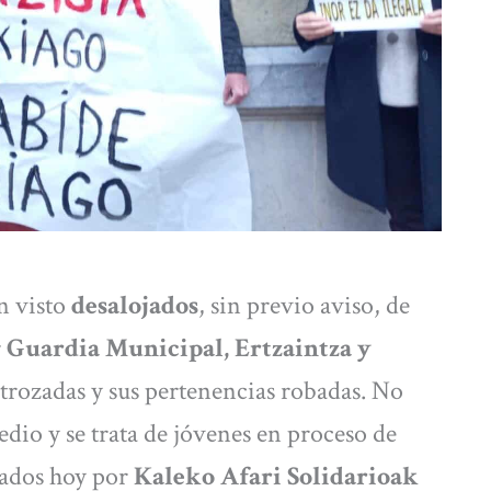
n visto
desalojados
, sin previo aviso, de
r
Guardia Municipal, Ertzaintza y
strozadas y sus pertenencias robadas. No
io y se trata de jóvenes en proceso de
iados hoy por
Kaleko Afari Solidarioak