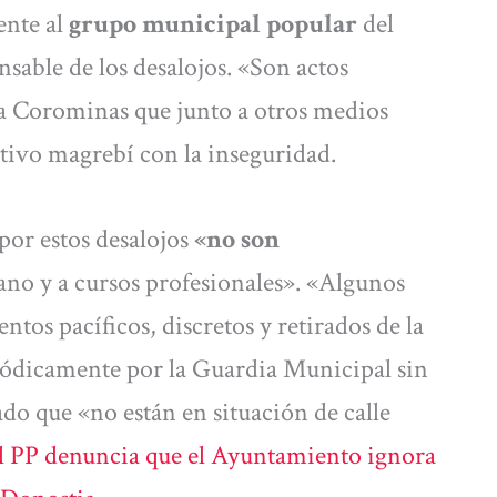
nte al
grupo municipal popular
del
able de los desalojos. «Son actos
ja Corominas que junto a otros medios
ectivo magrebí con la inseguridad.
por estos desalojos
«no son
llano y a cursos profesionales». «Algunos
tos pacíficos, discretos y retirados de la
riódicamente por la Guardia Municipal sin
ado que «no están en situación de calle
l PP denuncia que el Ayuntamiento ignora