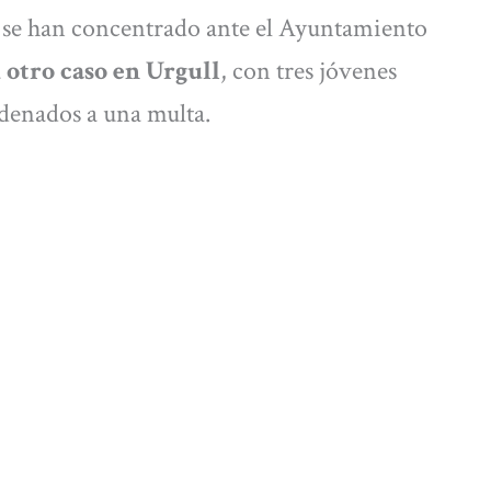
e se han concentrado ante el Ayuntamiento
a
otro caso en Urgull
, con tres jóvenes
denados a una multa.