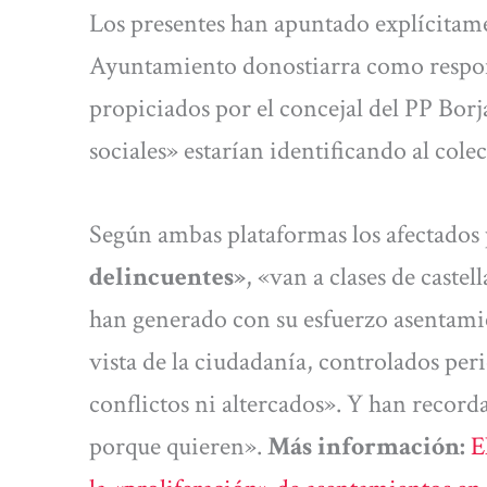
Los presentes han apuntado explícitame
Ayuntamiento donostiarra como respons
propiciados por el concejal del PP Bor
sociales» estarían identificando al col
Según ambas plataformas los afectados 
delincuentes»
, «van a clases de caste
han generado con su esfuerzo asentamien
vista de la ciudadanía, controlados pe
conflictos ni altercados». Y han record
porque quieren».
Más información:
E