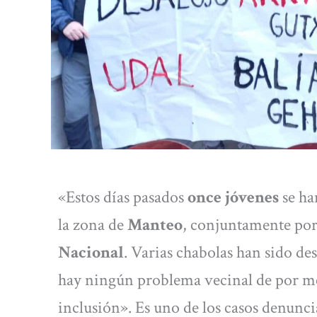
«Estos días pasados
once jóvenes
se ha
la zona de
Manteo
, conjuntamente po
Nacional
. Varias chabolas han sido de
hay ningún problema vecinal de por med
inclusión». Es uno de los casos denunc