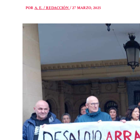
POR
A. E. / REDACCIÓN
/
27 MARZO, 2025