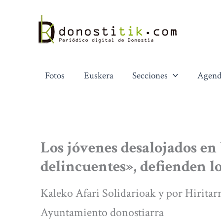
Ir
al
contenido
Fotos
Euskera
Secciones
Agend
Los jóvenes desalojados en
delincuentes», defienden lo
Kaleko Afari Solidarioak y por Hiritar
Ayuntamiento donostiarra