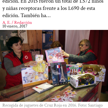
edición. En 2015 fueron un total de 1.572 niños
y niñas receptoras frente a los 1.690 de esta
edición. También ha…
A. E. / Redacción
10 enero, 2017
Recogida de juguetes de Cruz Roja en 2016. Foto: Santiago