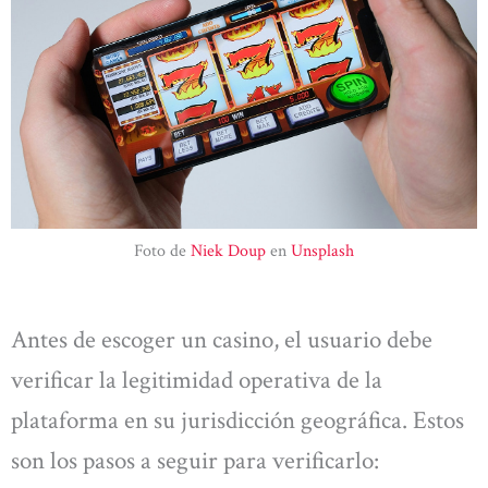
Foto de
Niek Doup
en
Unsplash
Antes de escoger un casino, el usuario debe
verificar la legitimidad operativa de la
plataforma en su jurisdicción geográfica. Estos
son los pasos a seguir para verificarlo: