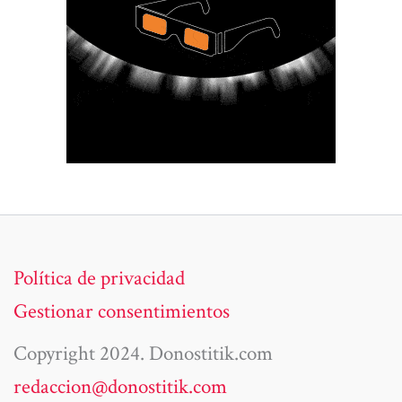
Política de privacidad
Gestionar consentimientos
Copyright 2024. Donostitik.com
redaccion@donostitik.com