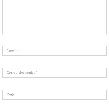
Nombre*
Correo
electrónico*
Web