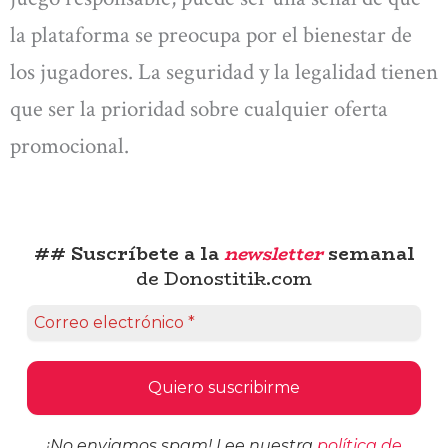
la plataforma se preocupa por el bienestar de
los jugadores. La seguridad y la legalidad tienen
que ser la prioridad sobre cualquier oferta
promocional.
## Suscríbete a la
newsletter
semanal
de Donostitik.com
¡No enviamos spam! Lee nuestra
política de