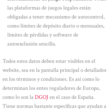
las plataformas de juegos legales están
obligadas a tener mecanismo de autocontrol,
como límites de depósito diario o mensuales,
límites de pérdidas y software de
autoexclusión sencilla.
Todos estos datos deben estar visibles en el
website, sea en la pantalla principal o detallados
en los términos y condiciones. Es así como lo
determinan los entes reguladores de Europa,
como lo son la
DGOJ
en el caso de España.
Tiene normas bastante específicas que ayudan a