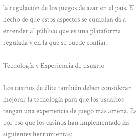
la regulación de los juegos de azar en el país. El
hecho de que estos aspectos se cumplan da a
entender al público que es una plataforma
regulada y en la que se puede confiar.
Tecnología y Experiencia de usuario
Los casinos de élite también deben considerar
mejorar la tecnología para que los usuarios
tengan una experiencia de juego más amena. Es
por eso que los casinos han implementado las
siguientes herramientas: