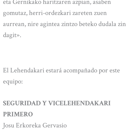
eta Gernikako haritzaren azpian, asaben
gomutaz, herri-ordezkari zareten zuen
aurrean, nire agintea zintzo beteko dudala zin
dagit».
El Lehendakari estará acompañado por este
equipo:
SEGURIDAD Y VICELEHENDAKARI
PRIMERO
Josu Erkoreka Gervasio