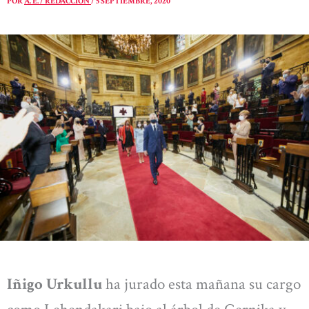
POR
A. E. / REDACCIÓN
/
5 SEPTIEMBRE, 2020
Iñigo Urkullu
ha jurado esta mañana su cargo