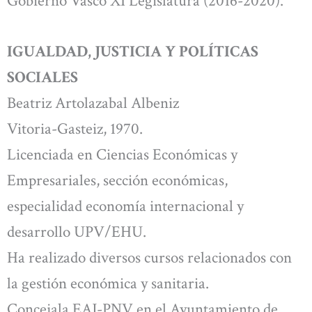
Gobierno Vasco XI Legislatura (2016-2020).
IGUALDAD, JUSTICIA Y POLÍTICAS
SOCIALES
Beatriz Artolazabal Albeniz
Vitoria-Gasteiz, 1970.
Licenciada en Ciencias Económicas y
Empresariales, sección económicas,
especialidad economía internacional y
desarrollo UPV/EHU.
Ha realizado diversos cursos relacionados con
la gestión económica y sanitaria.
Concejala EAJ-PNV en el Ayuntamiento de