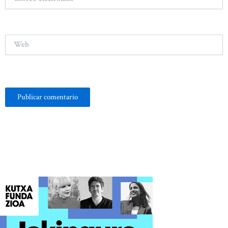
electrónico*
Web