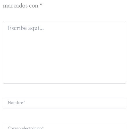
marcados con
*
Escribe
aquí...
Nombre*
Correo