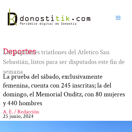
Ir
al
contenido
Deportes
Los populares triatlones del Atletico San
Sebastián, listos para ser disputados este fin de
semana
La prueba del sábado, exclusivamente
femenina, cuenta con 245 inscritas; la del
domingo, el Memorial Onditz, con 80 mujeres
y 440 hombres
A. E. / Redacción
25 junio, 2024