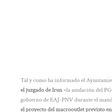
Tal y como ha informado el Ayuntami
el juzgado de Irun
«la anulación del PGO
gobierno de EAJ-PNV durante el manda
el proyecto del macrooutlet previsto e