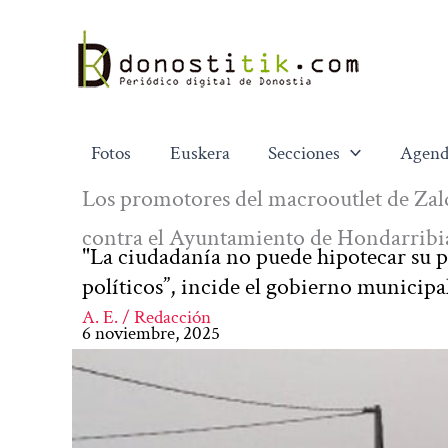
Ir
al
contenido
Fotos
Euskera
Secciones
Agend
Los promotores del macrooutlet de Za
contra el Ayuntamiento de Hondarribi
"La ciudadanía no puede hipotecar su pr
políticos”, incide el gobierno municipa
A. E. / Redacción
6 noviembre, 2025