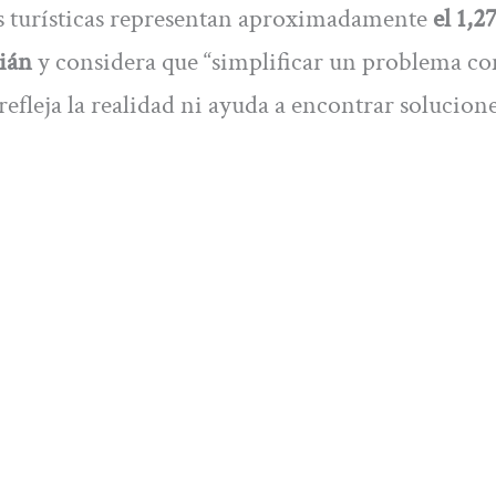
as turísticas representan aproximadamente
el 1,2
tián
y considera que “simplificar un problema c
efleja la realidad ni ayuda a encontrar solucione