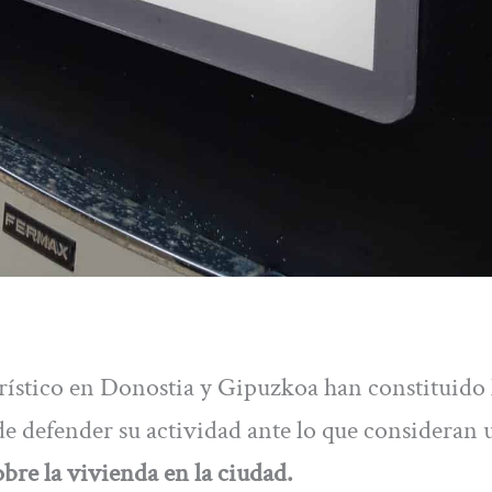
urístico en Donostia y Gipuzkoa han constituido 
de defender su actividad ante lo que consideran 
obre la vivienda en la ciudad.