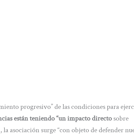
ento progresivo” de las condiciones para ejerc
ncias están teniendo “un impacto directo
sobre
 la asociación surge “con objeto de defender nu