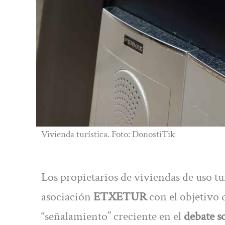
Vivienda turística. Foto: DonostiTik
Los propietarios de viviendas de uso t
asociación
ETXETUR
con el objetivo 
“señalamiento” creciente en el
debate s