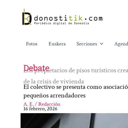
Ir
al
contenido
Fotos
Euskera
Secciones
Agend
Debate
Los propietarios de pisos turísticos 
de la crisis de vivienda
El colectivo se presenta como asociaci
pequeños arrendadores
A. E. / Redacción
16 febrero, 2026