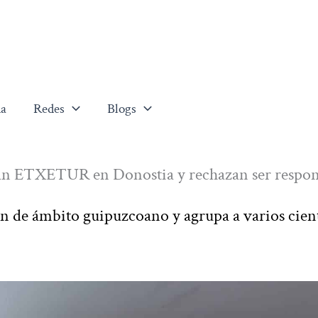
a
Redes
Blogs
crean ETXETUR en Donostia y rechazan ser respon
ón de ámbito guipuzcoano y agrupa a varios cien