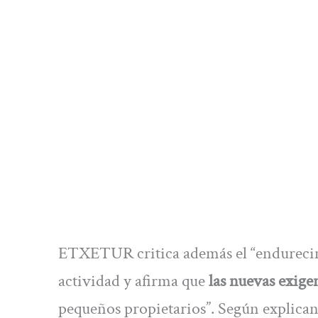
ETXETUR critica además el “endurecimi
actividad y afirma que
las nuevas exige
pequeños propietarios”. Según explican,