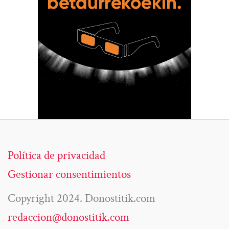
Política de privacidad
Gestionar consentimientos
Copyright 2024. Donostitik.com
redaccion@donostitik.com