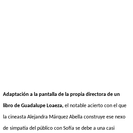
Adaptación a la pantalla de la propia directora de un
libro de Guadalupe Loaeza
,
el
notable acierto
con el que
la cineasta
Alejandra Márquez Abella construye es
e nexo
de
simpatía
del público con Sofía se debe a una casi