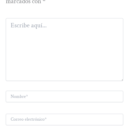
marcados con
*
Escribe
aquí...
Nombre*
Correo
electrónico*