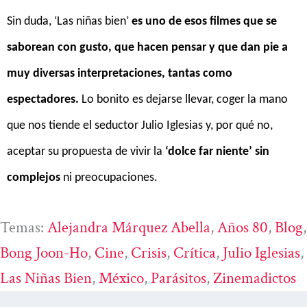
Sin duda, ‘Las niñas bien’
es uno de esos filmes que se
saborean con gusto, que hacen pensar y que dan pie a
muy diversas interpretaciones, tantas como
espectadores.
Lo bonito es dejarse llevar, coger la mano
que nos tiende el seductor Julio Iglesias y, por qué no,
aceptar su propuesta de vivir la
‘dolce far niente’ sin
complejos
ni preocupaciones.
Temas:
Alejandra Márquez Abella
, 
Años 80
, 
Blog
Bong Joon-Ho
, 
Cine
, 
Crisis
, 
Crítica
, 
Julio Iglesias
, 
Las Niñas Bien
, 
México
, 
Parásitos
, 
Zinemadictos