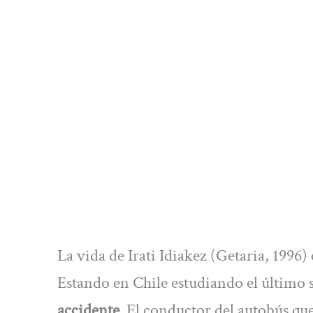
La vida de Irati Idiakez (Getaria, 1996
Estando en Chile estudiando el último 
accidente
. El conductor del autobús que