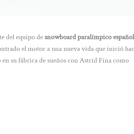
te del equipo de
snowboard paralímpico españo
ontrado el motor a una nueva vida que inició hac
o en su fábrica de sueños con Astrid Fina como