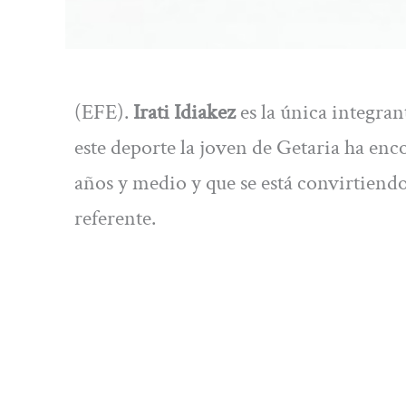
(EFE).
Irati Idiakez
es la única integran
este deporte la joven de Getaria ha enc
años y medio y que se está convirtiend
referente.