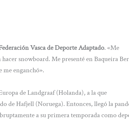
 Federación Vasca de Deporte Adaptado
. «Me
ía hacer snowboard. Me presenté en Baqueira Ber
ue me enganchó».
 Europa de Landgraaf (Holanda), a la que
o de Hafjell (Noruega). Entonces, llegó la pan
abruptamente a su primera temporada como depo