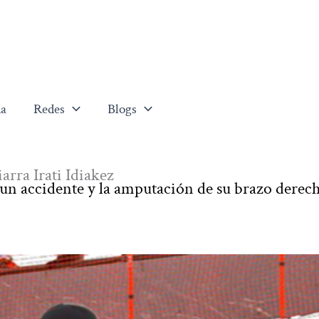
a
Redes
Blogs
arra Irati Idiakez
 un accidente y la amputación de su brazo derec