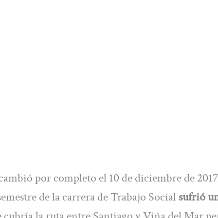
) cambió por completo el 10 de diciembre de 2017
semestre de la carrera de Trabajo Social
sufrió u
 cubría la ruta entre Santiago y Viña del Mar pe