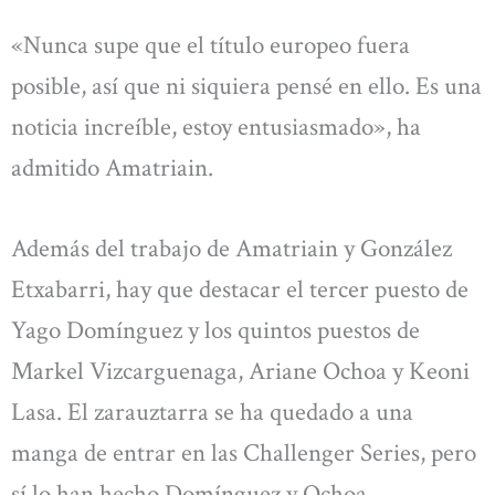
«Nunca supe que el título europeo fuera
posible, así que ni siquiera pensé en ello. Es una
noticia increíble, estoy entusiasmado», ha
admitido Amatriain.
Además del trabajo de Amatriain y González
Etxabarri, hay que destacar el tercer puesto de
Yago Domínguez y los quintos puestos de
Markel Vizcarguenaga, Ariane Ochoa y Keoni
Lasa. El zarauztarra se ha quedado a una
manga de entrar en las Challenger Series, pero
sí lo han hecho Domínguez y Ochoa.