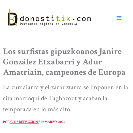
Ir
al
contenido
Los surfistas gipuzkoanos Janire
González Etxabarri y Adur
Amatriain, campeones de Europa
La zumaiarra y el zarauztarra se imponen en la
cita marroquí de Taghazout y acaban la
temporada en lo más alto
POR
C. F. / REDACCIÓN
/
29 MARZO, 2026