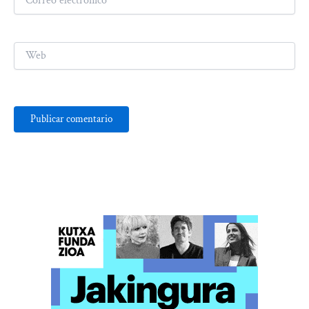
electrónico*
Web