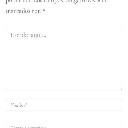
publicada.
Los campos obligatorios están
marcados con
*
Escribe
aquí...
Nombre*
Correo