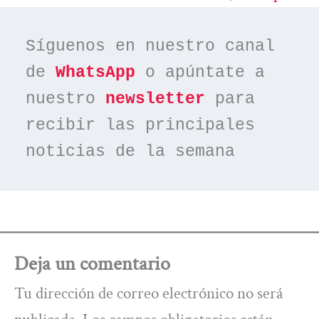
Síguenos en nuestro canal 
de 
WhatsApp
 o apúntate a 
nuestro 
newsletter
 para 
recibir las principales 
noticias de la semana
Deja un comentario
Tu dirección de correo electrónico no será