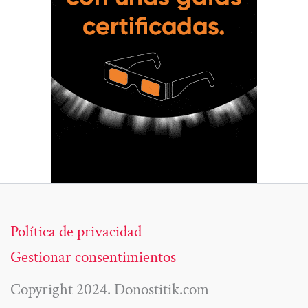
Política de privacidad
Gestionar consentimientos
Copyright 2024. Donostitik.com