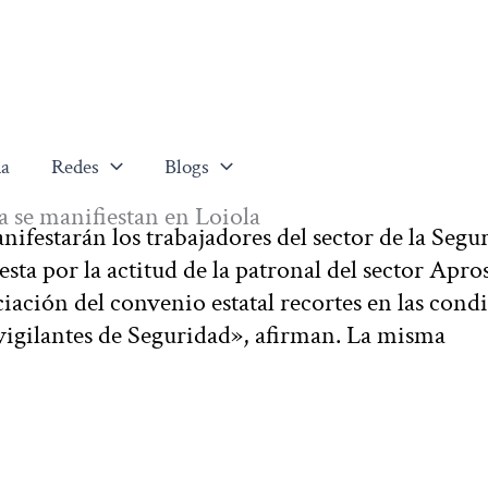
a
Redes
Blogs
a se manifiestan en Loiola
manifestarán los trabajadores del sector de la Segu
a por la actitud de la patronal del sector Apros
ciación del convenio estatal recortes en las cond
 vigilantes de Seguridad», afirman. La misma