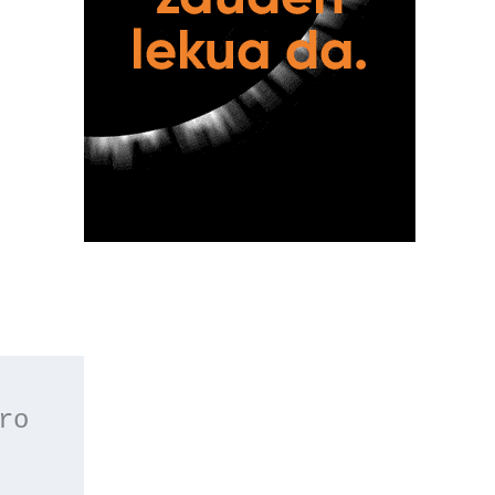
 o apúntate a nuestro 