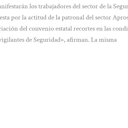
manifestarán los trabajadores del sector de la Segu
a por la actitud de la patronal del sector Apros
ciación del convenio estatal recortes en las cond
 vigilantes de Seguridad», afirman. La misma