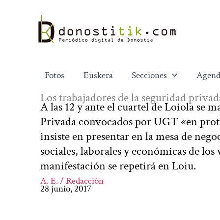
Ir
al
contenido
Fotos
Euskera
Secciones
Agend
Los trabajadores de la seguridad privad
A las 12 y ante el cuartel de Loiola se 
Privada convocados por UGT «en protest
insiste en presentar en la mesa de nego
sociales, laborales y económicas de los
manifestación se repetirá en Loiu.
A. E. / Redacción
28 junio, 2017