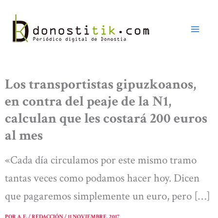
Ir
al
contenido
Los transportistas gipuzkoanos,
en contra del peaje de la N1,
calculan que les costará 200 euros
al mes
«Cada día circulamos por este mismo tramo
tantas veces como podamos hacer hoy. Dicen
que pagaremos simplemente un euro, pero […]
POR
A. E. / REDACCIÓN
/
11 NOVIEMBRE, 2017