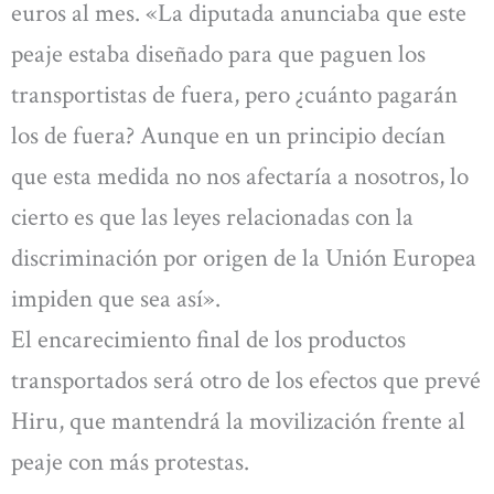
euros al mes. «La diputada anunciaba que este
peaje estaba diseñado para que paguen los
transportistas de fuera, pero ¿cuánto pagarán
los de fuera? Aunque en un principio decían
que esta medida no nos afectaría a nosotros, lo
cierto es que las leyes relacionadas con la
discriminación por origen de la Unión Europea
impiden que sea así».
El encarecimiento final de los productos
transportados será otro de los efectos que prevé
Hiru, que mantendrá la movilización frente al
peaje con más protestas.