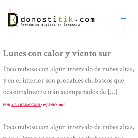
Ir
al
contenido
Lunes con calor y viento sur
Poco nuboso con algún intervalo de nubes altas,
y en el interior son probables chubascos que
ocasionalmente irán acompañados de […]
POR
A. E. / REDACCIÓN
/
19 JUNIO, 2017
Poco nuboso con algún intervalo de nubes altas,