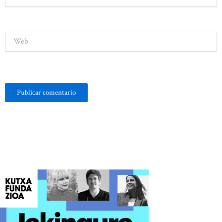
electrónico*
Web