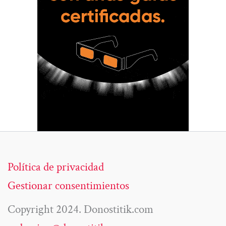
Política de privacidad
Gestionar consentimientos
Copyright 2024. Donostitik.com