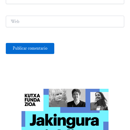
electrónico*
Web