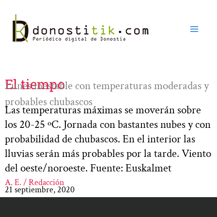
Ir
al
contenido
El tiempo
Lunes inestable con temperaturas moderadas y
probables chubascos
Las temperaturas máximas se moverán sobre
los 20-25 ºC. Jornada con bastantes nubes y con
probabilidad de chubascos. En el interior las
lluvias serán más probables por la tarde. Viento
del oeste/noroeste. Fuente: Euskalmet
A. E. / Redacción
21 septiembre, 2020