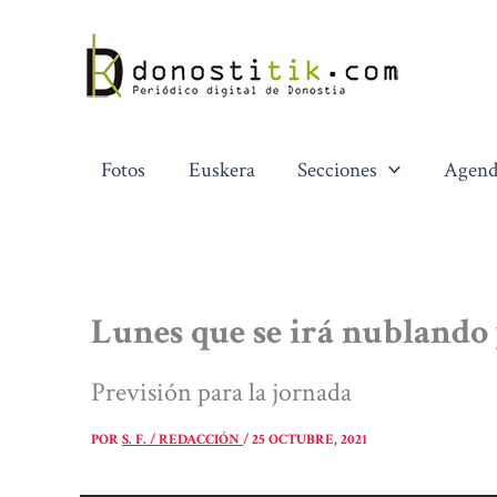
Ir
al
contenido
Fotos
Euskera
Secciones
Agend
Lunes que se irá nublando 
Previsión para la jornada
POR
S. F. / REDACCIÓN
/
25 OCTUBRE, 2021