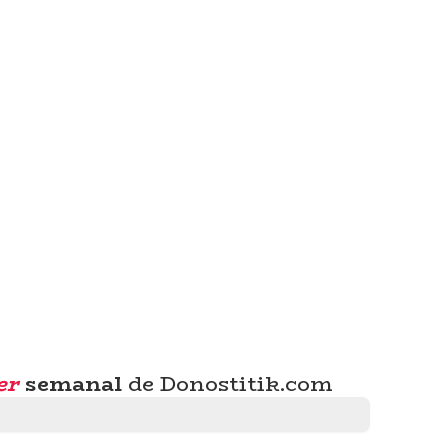
er
semanal
de Donostitik.com