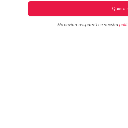
¡No enviamos spam! Lee nuestra
polí