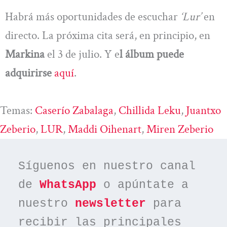
Habrá más oportunidades de escuchar
‘Lur’
en
directo. La próxima cita será, en principio, en
Markina
el 3 de julio. Y e
l álbum puede
adquirirse
aquí
.
Temas:
Caserío Zabalaga
, 
Chillida Leku
, 
Juantxo
Zeberio
, 
LUR
, 
Maddi Oihenart
, 
Miren Zeberio
Síguenos en nuestro canal 
de 
WhatsApp
 o apúntate a 
nuestro 
newsletter
 para 
recibir las principales 