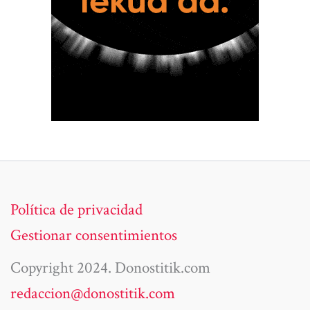
Política de privacidad
Gestionar consentimientos
Copyright 2024. Donostitik.com
redaccion@donostitik.com