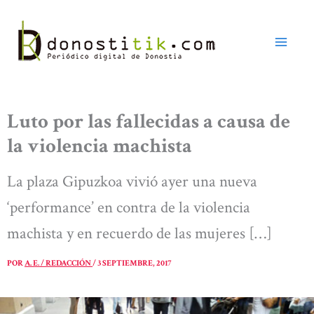
Ir
al
contenido
Luto por las fallecidas a causa de
la violencia machista
La plaza Gipuzkoa vivió ayer una nueva
‘performance’ en contra de la violencia
machista y en recuerdo de las mujeres […]
POR
A. E. / REDACCIÓN
/
3 SEPTIEMBRE, 2017