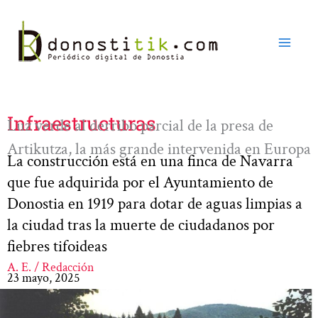
Ir
al
contenido
Infraestructuras
Luz verde al derribo parcial de la presa de
Artikutza, la más grande intervenida en Europa
La construcción está en una finca de Navarra
que fue adquirida por el Ayuntamiento de
Donostia en 1919 para dotar de aguas limpias a
la ciudad tras la muerte de ciudadanos por
fiebres tifoideas
A. E. / Redacción
23 mayo, 2025