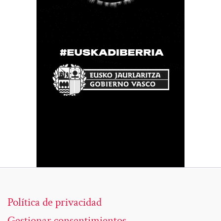
Política de privacidad
Gestionar consentimientos