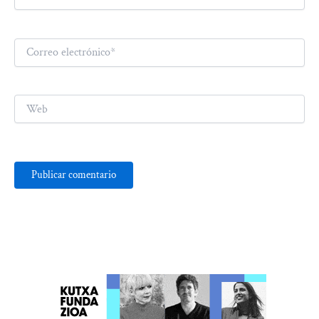
Correo
electrónico*
Web