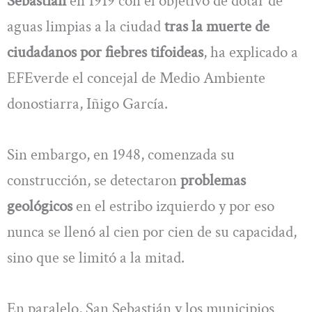
Sebastián
en 1919 con el objetivo de dotar de
aguas limpias a la ciudad
tras la muerte de
ciudadanos por fiebres tifoideas
, ha explicado a
EFEverde el concejal de Medio Ambiente
donostiarra, Iñigo García.
Sin embargo, en 1948, comenzada su
construcción, se detectaron
problemas
geológicos
en el estribo izquierdo y por eso
nunca se llenó al cien por cien de su capacidad,
sino que se limitó a la mitad.
En paralelo, San Sebastián y los municipios