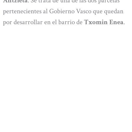
Antzieta
. Se trata de una de las dos parcelas
pertenecientes al Gobierno Vasco que quedan
por desarrollar en el barrio de
Txomin Enea
.