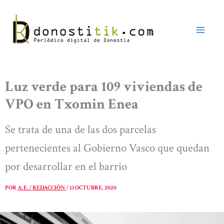
Ir
al
contenido
Luz verde para 109 viviendas de
VPO en Txomin Enea
Se trata de una de las dos parcelas
pertenecientes al Gobierno Vasco que quedan
por desarrollar en el barrio
POR
A. E. / REDACCIÓN
/
13 OCTUBRE, 2020