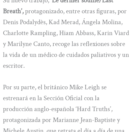
Su nuevo trabajo,
‘Le dernier souffle/Last
Breath’,
protagonizado, entre otras figuras, por
Denis Podalydès, Kad Merad, Ángela Molina,
Charlotte Rampling, Hiam Abbass, Karin Viard
y Marilyne Canto, recoge las reflexiones sobre
la vida de un médico de cuidados paliativos y un
escritor.
Por su parte, el británico Mike Leigh se
estrenará en la Sección Oficial con la
producción anglo-española ‘Hard Truths’,
protagonizada por Marianne Jean-Baptiste y
Michele Austin, que retrata el día a día de una