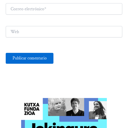
Correo
electrónico*
Web