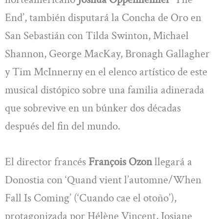
End’, también disputará la Concha de Oro en
San Sebastián con Tilda Swinton, Michael
Shannon, George MacKay, Bronagh Gallagher
y Tim McInnerny en el elenco artístico de este
musical distópico sobre una familia adinerada
que sobrevive en un búnker dos décadas
después del fin del mundo.
El director francés
François Ozon
llegará a
Donostia con ‘Quand vient l’automne/When
Fall Is Coming’ (‘Cuando cae el otoño’),
protagonizada por Hélène Vincent, Josiane