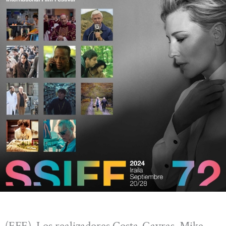
(EFE). Los realizadores Costa-Gavras, Mike