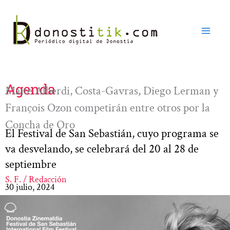
Ir
al
contenido
Agenda
Maite Alberdi, Costa-Gavras, Diego Lerman y
François Ozon competirán entre otros por la
Concha de Oro
El Festival de San Sebastián, cuyo programa se
va desvelando, se celebrará del 20 al 28 de
septiembre
S. F. / Redacción
30 julio, 2024