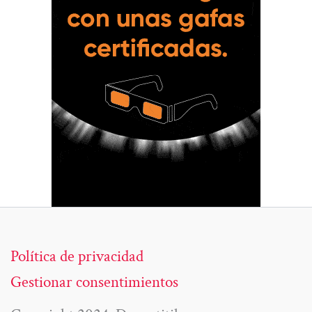
Política de privacidad
Gestionar consentimientos