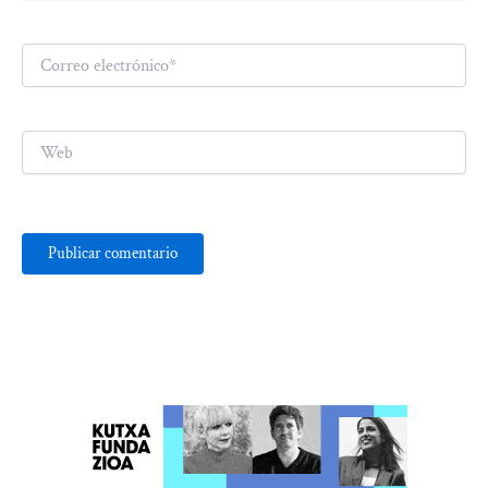
Correo
electrónico*
Web