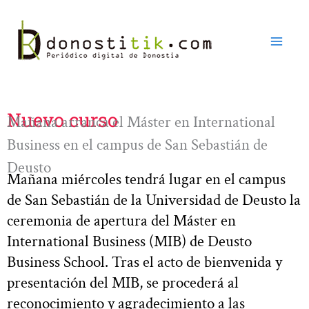
Ir
al
contenido
Nuevo curso
Mañana arranca el Máster en International
Business en el campus de San Sebastián de
Deusto
Mañana miércoles tendrá lugar en el campus
de San Sebastián de la Universidad de Deusto la
ceremonia de apertura del Máster en
International Business (MIB) de Deusto
Business School. Tras el acto de bienvenida y
presentación del MIB, se procederá al
reconocimiento y agradecimiento a las