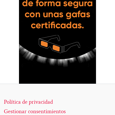
Política de privacidad
Gestionar consentimientos