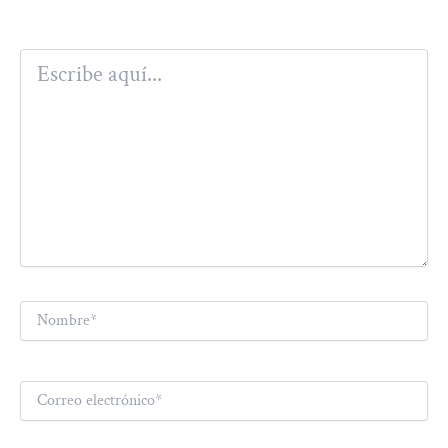
Escribe
aquí...
Nombre*
Correo
electrónico*