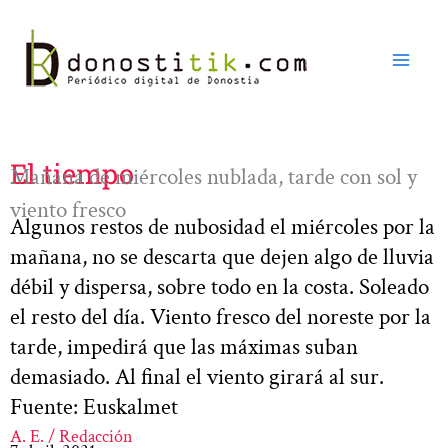
Ir
al
contenido
El tiempo
Mañana de miércoles nublada, tarde con sol y
viento fresco
Algunos restos de nubosidad el miércoles por la
mañana, no se descarta que dejen algo de lluvia
débil y dispersa, sobre todo en la costa. Soleado
el resto del día. Viento fresco del noreste por la
tarde, impedirá que las máximas suban
demasiado. Al final el viento girará al sur.
Fuente: Euskalmet
A. E. / Redacción