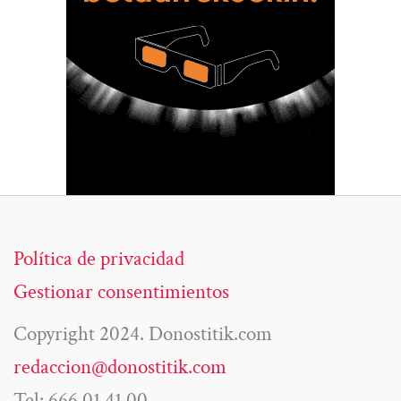
Política de privacidad
Gestionar consentimientos
Copyright 2024. Donostitik.com
redaccion@donostitik.com
Tel: 666 01 41 00