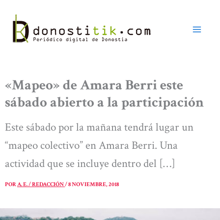
Ir
al
contenido
«Mapeo» de Amara Berri este
sábado abierto a la participación
Este sábado por la mañana tendrá lugar un
“mapeo colectivo” en Amara Berri. Una
actividad que se incluye dentro del […]
POR
A. E. / REDACCIÓN
/
8 NOVIEMBRE, 2018