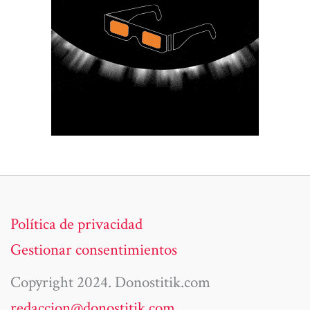
Política de privacidad
Gestionar consentimientos
Copyright 2024. Donostitik.com
redaccion@donostitik.com