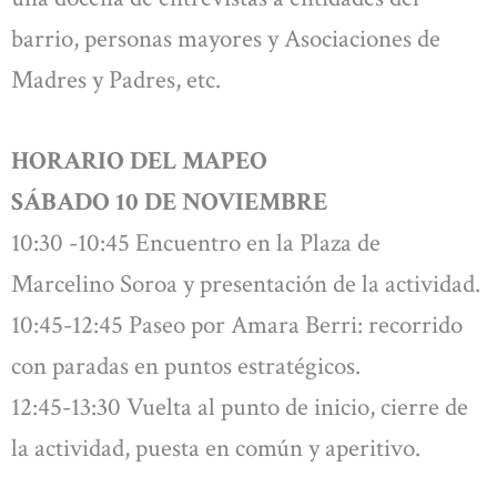
barrio, personas mayores y Asociaciones de
Madres y Padres, etc.
HORARIO DEL MAPEO
SÁBADO 10 DE NOVIEMBRE
10:30 -10:45 Encuentro en la Plaza de
Marcelino Soroa y presentación de la actividad.
10:45-12:45 Paseo por Amara Berri: recorrido
con paradas en puntos estratégicos.
12:45-13:30 Vuelta al punto de inicio, cierre de
la actividad, puesta en común y aperitivo.